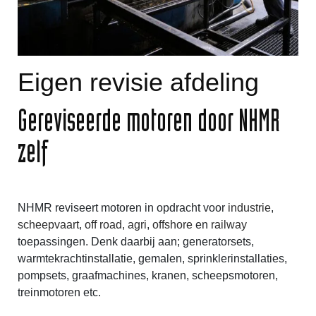
Eigen revisie afdeling
Gereviseerde motoren door NHMR
zelf
NHMR reviseert motoren in opdracht voor
industrie
,
scheepvaart
,
off road, agri
,
offshore
en
railway
toepassingen. Denk daarbij aan; generatorsets,
warmtekrachtinstallatie, gemalen, sprinklerinstallaties,
pompsets, graafmachines, kranen, scheepsmotoren,
treinmotoren etc.