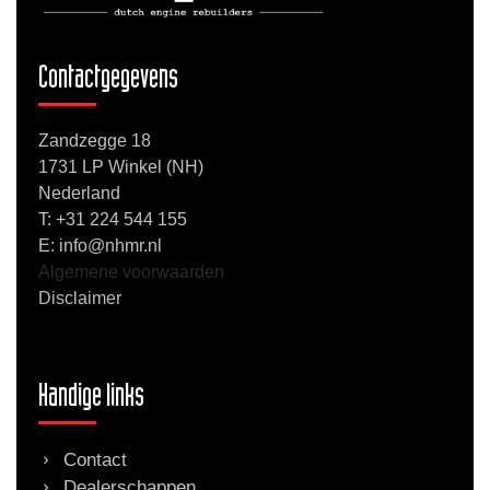
Contactgegevens
Zandzegge 18
1731 LP Winkel (NH)
Nederland
T:
+31 224 544 155
E: info@nhmr.nl
Algemene voorwaarden
Disclaimer
Handige links
Contact
Dealerschappen