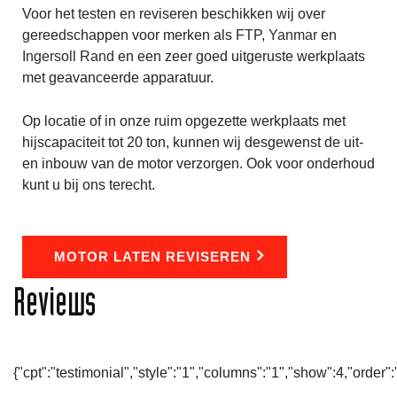
Voor het testen en reviseren beschikken wij over
gereedschappen voor merken als
FTP
,
Yanmar
en
Ingersoll Rand
en een zeer goed uitgeruste werkplaats
met geavanceerde apparatuur.
Op locatie of in onze ruim opgezette werkplaats met
hijscapaciteit tot 20 ton, kunnen wij desgewenst de uit-
en inbouw van de motor verzorgen. Ook voor onderhoud
kunt u bij ons terecht.
MOTOR LATEN REVISEREN
Reviews
{"cpt":"testimonial","style":"1","columns":"1","show":4,"ord