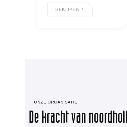
BEKIJKEN
ONZE ORGANISATIE
De kracht van noordhol