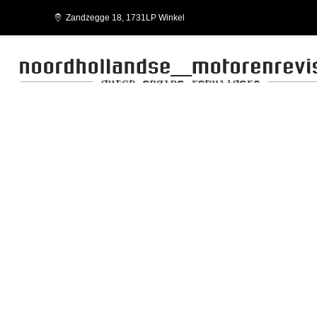
Zandzegge 18, 1731LP Winkel