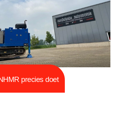
 NHMR precies doet