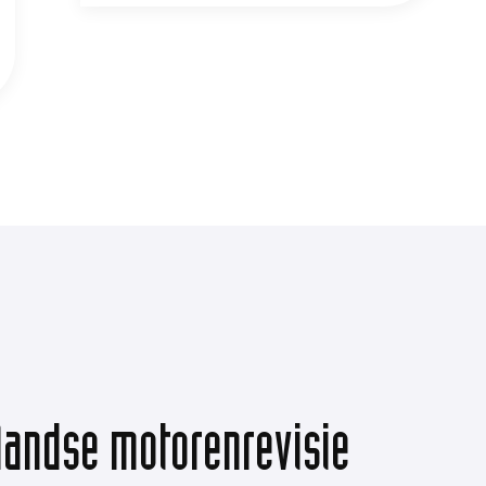
landse motorenrevisie