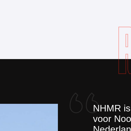
NHMR is 
voor Noo
Nederlan