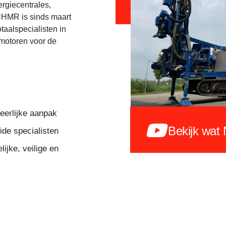
rgiecentrales,
NHMR is sinds maart
taalspecialisten in
motoren voor de
eerlijke aanpak
Bekijk wat
ide specialisten
ijke, veilige en