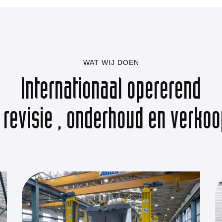
WAT WIJ DOEN
Internationaal opererend
 revisie , onderhoud en verko