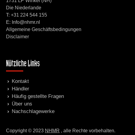
1731 LP Winkel (NH)
Die Niederlande
T:
+31 224 544 155
E: Info@nhmr.nl
Allgemeine Geschäftsbedingungen
Disclaimer
Nützliche Links
Kontakt
Händler
Häufig gestellte Fragen
Über uns
Nachschlagewerke
Copyright © 2023
NHMR
, alle Rechte vorbehalten.