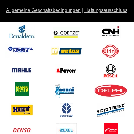
Allgemeine Geschäftsbedingungen
|
Haftungsausschluss