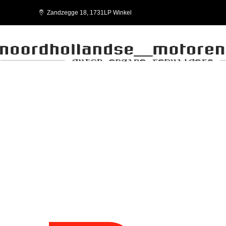
Zandzegge 18, 1731LP Winkel
INDUSTRIE
Dienst