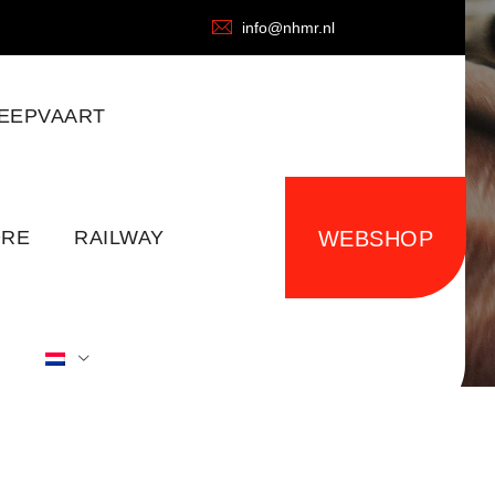
info@nhmr.nl
EEPVAART
ORE
RAILWAY
WEBSHOP
S