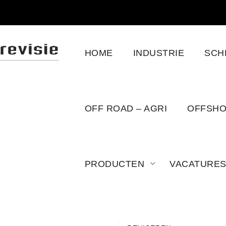
HOME
INDUSTRIE
SCH
OFF ROAD – AGRI
OFFSH
PRODUCTEN
VACATURE