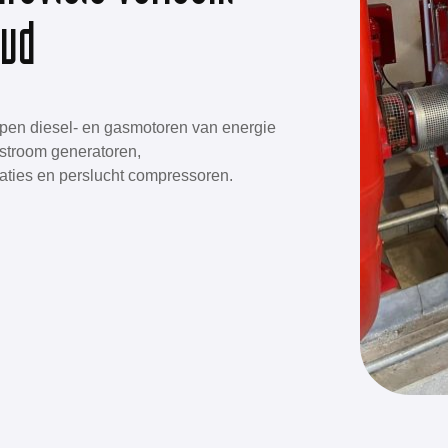
oud
pen diesel- en gasmotoren van energie
dstroom generatoren,
aties en perslucht compressoren.