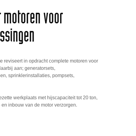
t motoren voor
assingen
 reviseert in opdracht complete motoren voor
aarbij aan; generatorsets,
en, sprinklerinstallaties, pompsets,
zette werkplaats met hijscapaciteit tot 20 ton,
- en inbouw van de motor verzorgen.