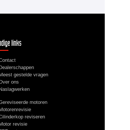
dige links
Contact
Dealerschappen
Meest gestelde vragen
Over ons
Naslagwerken
Gereviseerde motoren
Motorenrevisie
Cilinderkop reviseren
Motor revisie