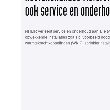
ook service en onderh
NHMR verleent service en onderhoud aan alle ty
opwekkende installaties zoals bijvoorbeeld noo
warmtekrachtkoppelingen (WKK), sprinklerinstall