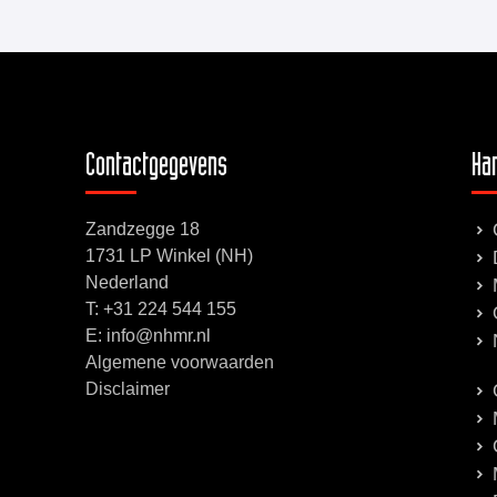
Contactgegevens
Han
Zandzegge 18
1731 LP Winkel (NH)
Nederland
T:
+31 224 544 155
E: info@nhmr.nl
Algemene voorwaarden
Disclaimer