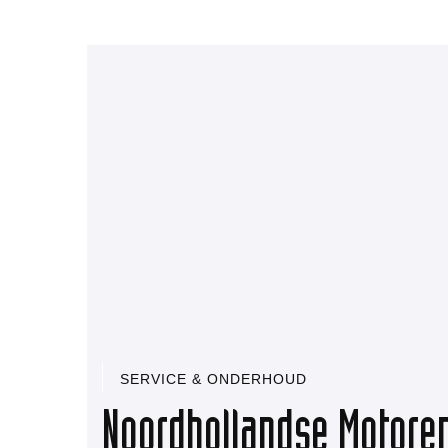
SERVICE & ONDERHOUD
Noordhollandse Motoren