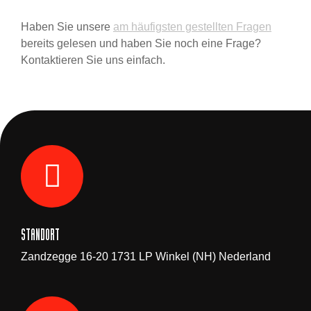
Haben Sie unsere
am häufigsten gestellten Fragen
bereits gelesen und haben Sie noch eine Frage?
Kontaktieren Sie uns einfach.
STANDORT
Zandzegge 16-20 1731 LP Winkel (NH) Nederland