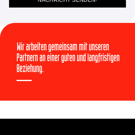
NACHRICHT SENDEN
Wir arbeiten gemeinsam mit unseren
Partnern an einer guten und langfristigen
Beziehung.