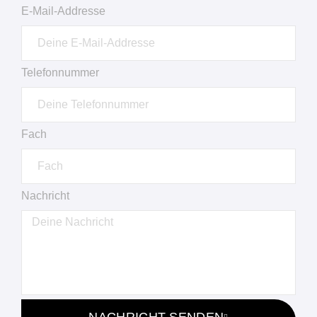
E-Mail-Addresse
Telefonnummer
Fach
Nachricht