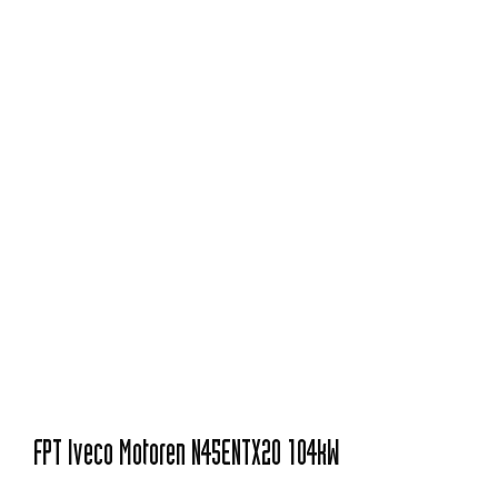
FPT Iveco Motoren N45ENTX20 104kW