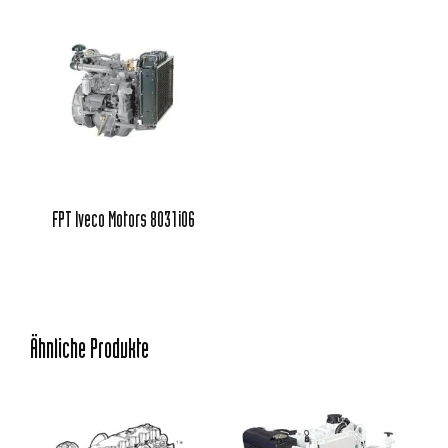
FPT Iveco Motors 8031i06
Ähnliche Produkte