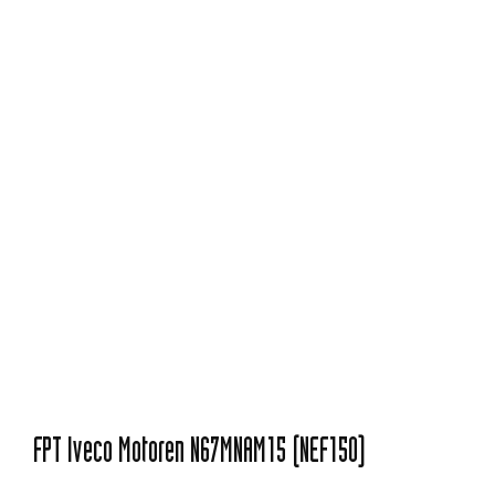
FPT Iveco Motoren N67MNAM15 (NEF150)