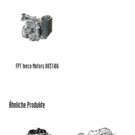
FPT Iveco Motors 8031i06
Ähnliche Produkte