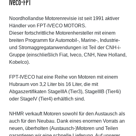
Iveco-FPT
Noordhollandse Motorenrevisie ist seit 1991 aktiver
Händler von FPT-IVECO MOTORS.
Dieser fortschrittliche Motorenhersteller mit einem
breiten Programm für Automobil-, Marine-, Industrie-
und Stromaggregatanwendungen ist Teil der CNH-i-
Gruppe (einschließlich Fiat, Iveco, CNH, New Holland,
Kobelco).
FPT-IVECO hat eine Reihe von Motoren mit einem
Hubraum von 3,2 Liter bis 16 Liter, die mit
Abgaszertifikaten StageIIIA (Tier3), StageIIIB (Tier4i)
oder StageIV (Tier4) erhältlich sind.
NHMR verkauft Motoren sowohl für den Austausch als
auch für den Neubau. Dank eines enormen Vorrats an
neuen, überholten (Austausch-)Motoren und Teilen
garantieren wir eine schnelle Lieferung. Auf unserer