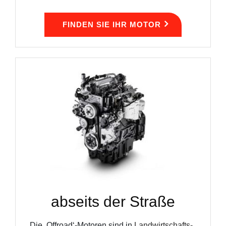
FINDEN SIE IHR MOTOR
abseits der Straße
Die ‚Offroad‘-Motoren sind in
Landwirtschafts-
,