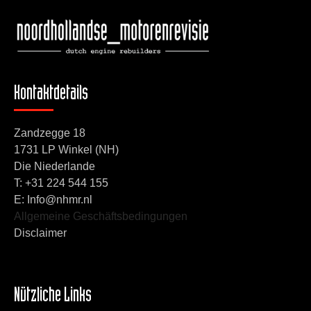
Kontaktdetails
Zandzegge 18
1731 LP Winkel (NH)
Die Niederlande
T:
+31 224 544 155
E: Info@nhmr.nl
Allgemeine Geschäftsbedingungen
Disclaimer
Nützliche Links