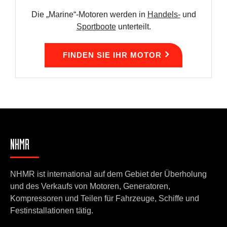
Die „Marine“-Motoren werden in
Handels-
und
Sportboote
unterteilt.
FINDEN SIE IHR MOTOR
NHMR
NHMR ist international auf dem Gebiet der Überholung
und des Verkaufs von Motoren, Generatoren,
Kompressoren und Teilen für Fahrzeuge, Schiffe und
Festinstallationen tätig.