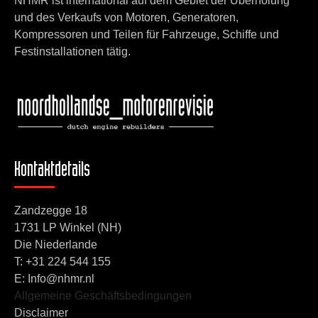
NHMR ist international auf dem Gebiet der Überholung
und des Verkaufs von Motoren, Generatoren,
Kompressoren und Teilen für Fahrzeuge, Schiffe und
Festinstallationen tätig.
Kontaktdetails
Zandzegge 18
1731 LP Winkel (NH)
Die Niederlande
T:
+31 224 544 155
E: Info@nhmr.nl
Allgemeine Geschäftsbedingungen
Disclaimer