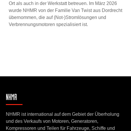
Ort als auch in der Werkstatt betreuen. Im März 2026
wurde NHMR von der Familie Van Twist aus Dordrecht
übernommen, die auf (Not-)Stromlösungen und
Verbrennungsmotoren spezialisiert ist.
NHMR
NHMR ist international auf dem Gebiet der Überholung
und des Verkaufs von Motoren, Generatoren,
Kompressoren und Teilen für Fahrzeuge, Schiffe und