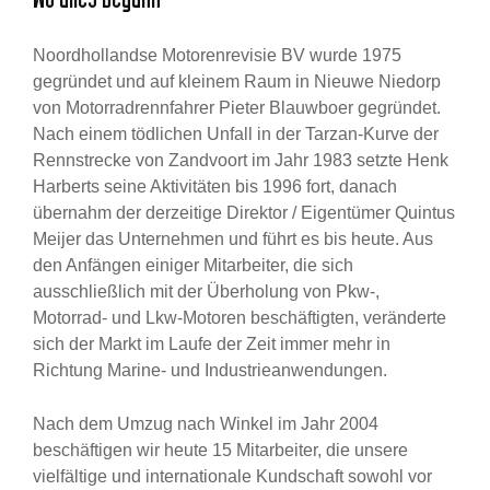
Wo alles begann
Noordhollandse Motorenrevisie BV wurde 1975
gegründet und auf kleinem Raum in Nieuwe Niedorp
von Motorradrennfahrer Pieter Blauwboer gegründet.
Nach einem tödlichen Unfall in der Tarzan-Kurve der
Rennstrecke von Zandvoort im Jahr 1983 setzte Henk
Harberts seine Aktivitäten bis 1996 fort, danach
übernahm der derzeitige Direktor / Eigentümer Quintus
Meijer das Unternehmen und führt es bis heute. Aus
den Anfängen einiger Mitarbeiter, die sich
ausschließlich mit der Überholung von Pkw-,
Motorrad- und Lkw-Motoren beschäftigten, veränderte
sich der Markt im Laufe der Zeit immer mehr in
Richtung Marine- und Industrieanwendungen.
Nach dem Umzug nach Winkel im Jahr 2004
beschäftigen wir heute 15 Mitarbeiter, die unsere
vielfältige und internationale Kundschaft sowohl vor