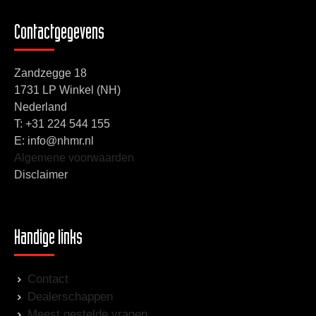
Contactgegevens
Zandzegge 18
1731 LP Winkel (NH)
Nederland
T:
+31 224 544 155
E: info@nhmr.nl
Algemene voorwaarden
Disclaimer
Handige links
Contact
Dealerschappen
Meest gestelde vragen