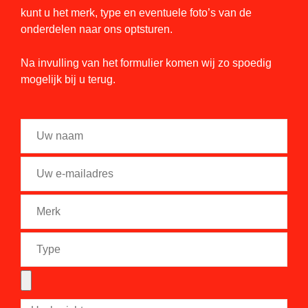
kunt u het merk, type en eventuele foto’s van de
onderdelen naar ons optsturen.
Na invulling van het formulier komen wij zo spoedig
mogelijk bij u terug.