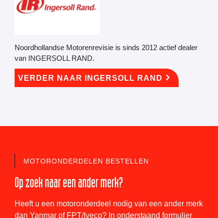
Noordhollandse Motorenrevisie is sinds 2012 actief dealer
van INGERSOLL RAND.
VERDER NAAR INGERSOLL RAND
MOTORONDERDELEN BESTELLEN
Op zoek naar een ander merk?
Heeft u een motoronderdeel nodig van een ander merk
dan Yanmar of FPT/Iveco? In onderstaand formulier