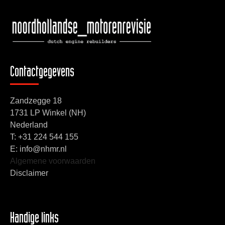
Contactgegevens
Zandzegge 18
1731 LP Winkel (NH)
Nederland
T:
+31 224 544 155
E: info@nhmr.nl
Algemene voorwaarden
Disclaimer
Handige links