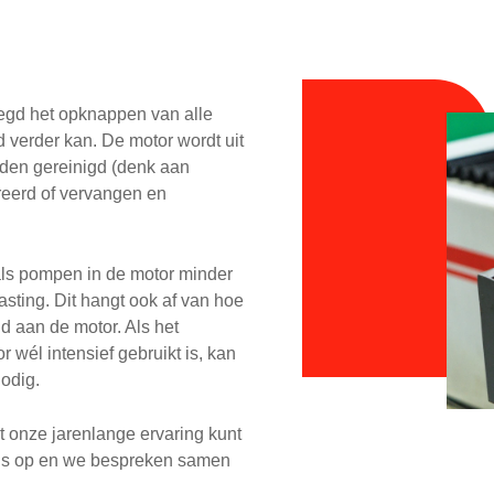
egd het opknappen van alle
 verder kan. De motor wordt uit
rden gereinigd (denk aan
areerd of vervangen en
als pompen in de motor minder
sting. Dit hangt ook af van hoe
 aan de motor. Als het
r wél intensief gebruikt is, kan
nodig.
onze jarenlange ervaring kunt
s op en we bespreken samen