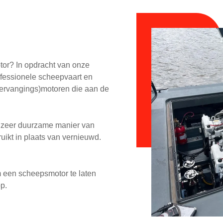
or? In opdracht van onze
ofessionele scheepvaart en
vervangings)motoren die aan de
n zeer duurzame manier van
ikt in plaats van vernieuwd.
m een scheepsmotor te laten
p.