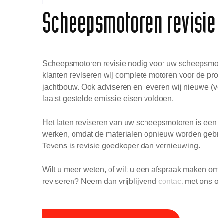
Scheepsmotoren revisie
Scheepsmotoren revisie nodig voor uw scheepsmot
klanten reviseren wij complete motoren voor de pr
jachtbouw. Ook adviseren en leveren wij nieuwe (
laatst gestelde emissie eisen voldoen.
Het laten reviseren van uw scheepsmotoren is ee
werken, omdat de materialen opnieuw worden gebru
Tevens is revisie goedkoper dan vernieuwing.
Wilt u meer weten, of wilt u een afspraak maken o
reviseren? Neem dan vrijblijvend
contact
met ons o