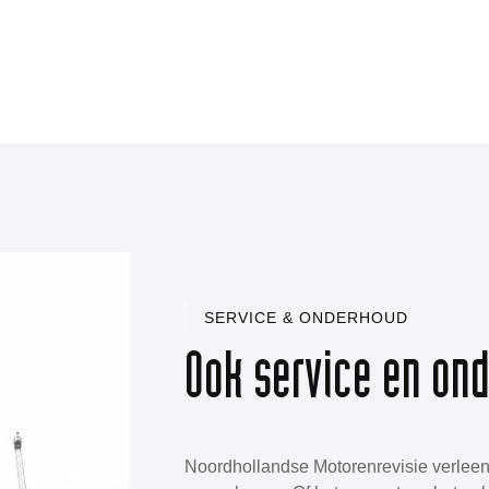
SERVICE & ONDERHOUD
Ook service en on
Noordhollandse Motorenrevisie verleen