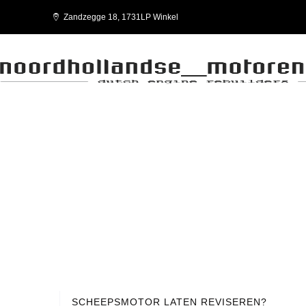
Zandzegge 18, 1731LP Winkel
SCHEEPSMOTOREN REVISIE
Dienst
SCHEEPSMOTOR LATEN REVISEREN?