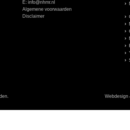
E: info@nhmr.nl
Algemene voorwaarden
Disclaimer
uden.
Webdesign &