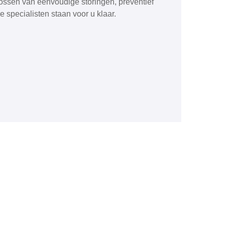
ossen van eenvoudige storingen, preventief
 specialisten staan voor u klaar.