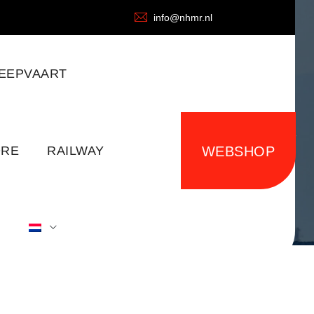
info@nhmr.nl
EEPVAART
ORE
RAILWAY
WEBSHOP
S