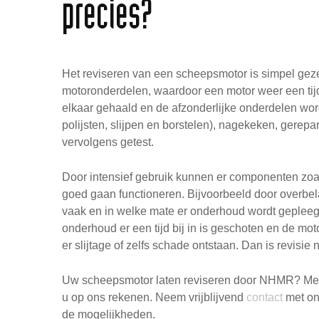
precies?
Het reviseren van een scheepsmotor is simpel gez
motoronderdelen, waardoor een motor weer een tijd
elkaar gehaald en de afzonderlijke onderdelen wo
polijsten, slijpen en borstelen), nagekeken, gerep
vervolgens getest.
Door intensief gebruik kunnen er componenten zo
goed gaan functioneren. Bijvoorbeeld door overbela
vaak en in welke mate er onderhoud wordt gepleegd
onderhoud er een tijd bij in is geschoten en de moto
er slijtage of zelfs schade ontstaan. Dan is revisie 
Uw scheepsmotor laten reviseren door NHMR? Met 
u op ons rekenen. Neem vrijblijvend
contact
met on
de mogelijkheden.