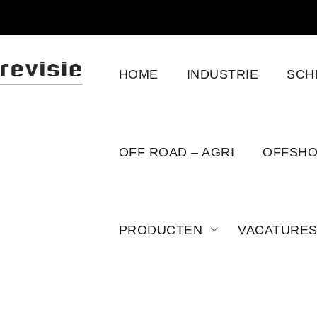
HOME
INDUSTRIE
SCH
OFF ROAD – AGRI
OFFSH
PRODUCTEN
VACATURE