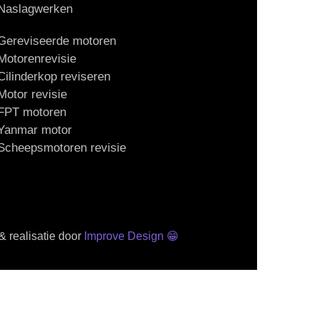
Naslagwerken
Gereviseerde motoren
Motorenrevisie
Cilinderkop reviseren
Motor revisie
FPT motoren
Yanmar motor
Scheepsmotoren revisie
 realisatie door
Improve Design
😁