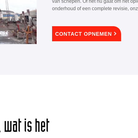
van schepen. Of het nu gaat om het opl
onderhoud of een complete revisie, onze
CONTACT OPNEMEN
 wat is het