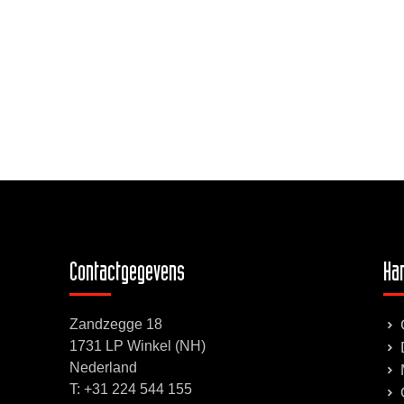
Contactgegevens
Han
Zandzegge 18
1731 LP Winkel (NH)
Nederland
T:
+31 224 544 155