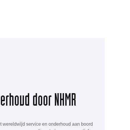
derhoud door NHMR
t wereldwijd service en onderhoud aan boord