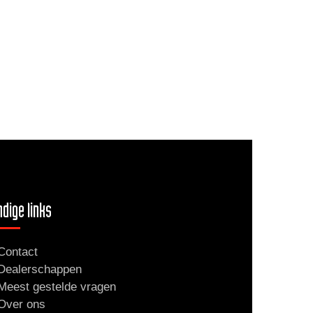
dige links
Contact
Dealerschappen
Meest gestelde vragen
Over ons