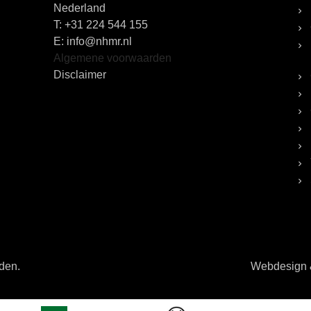
Nederland
T:
+31 224 544 155
E: info@nhmr.nl
Algemene voorwaarden
Disclaimer
uden.
Webdesign &