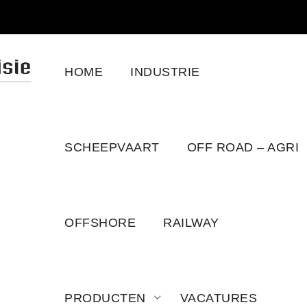
HOME
INDUSTRIE
SCHEEPVAART
OFF ROAD – AGRI
OFFSHORE
RAILWAY
PRODUCTEN
VACATURES
3GM30 3HM35