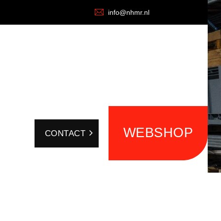
info@nhmr.nl
WEBSHOP
CONTACT