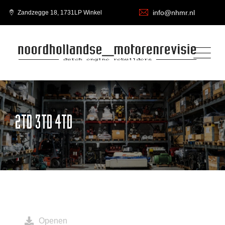
info@nhmr.nl
Zandzegge 18, 1731LP Winkel
2TD 3TD 4TD
Openen