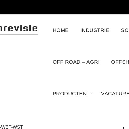
HOME
INDUSTRIE
SC
OFF ROAD – AGRI
OFFS
PRODUCTEN
VACATUR
-WET-WST