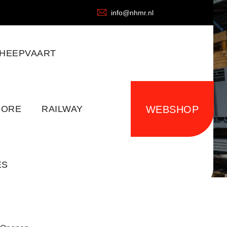
info@nhmr.nl
HEEPVAART
HORE
RAILWAY
WEBSHOP
ES