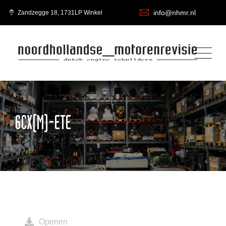
info@nhmr.nl
Zandzegge 18, 1731LP Winkel
6CX(M)-ETE
Openen