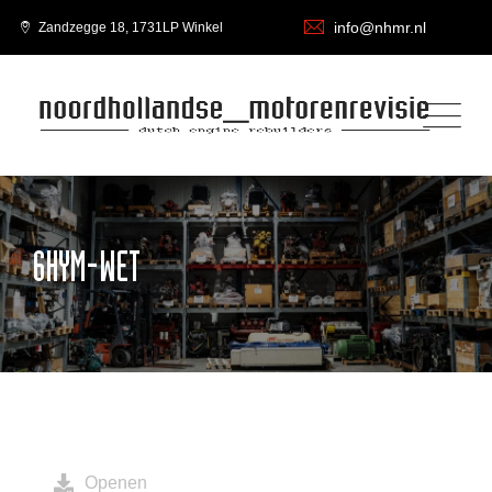
info@nhmr.nl
Zandzegge 18, 1731LP Winkel
6HYM-WET
Openen