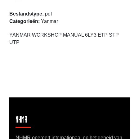
Bestandstype:
pdf
Categorieën:
Yanmar
YANMAR WORKSHOP MANUAL 6LY3 ETP STP
UTP
NHMR
NHMR opereert internationaal op het gebeid van