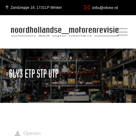
info@nhmr.nl
Zandzegge 18, 1731LP Winkel
6LY3 ETP STP UTP
Openen