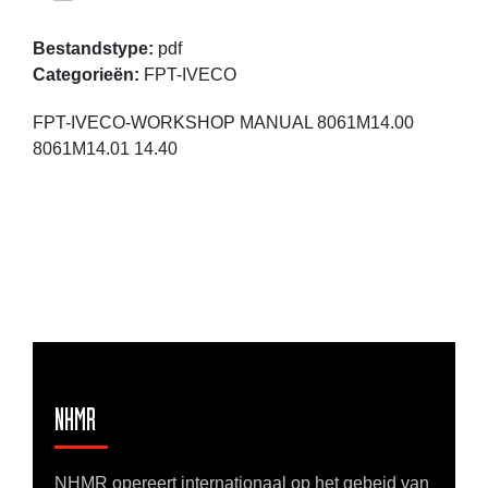
Bestandstype:
pdf
Categorieën:
FPT-IVECO
FPT-IVECO-WORKSHOP MANUAL 8061M14.00
8061M14.01 14.40
NHMR
NHMR opereert internationaal op het gebeid van