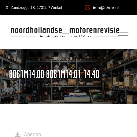
info@nhmr.nl
Zandzegge 18, 1731LP Winkel
8061M14.00 8061M14.01 14.40
Openen