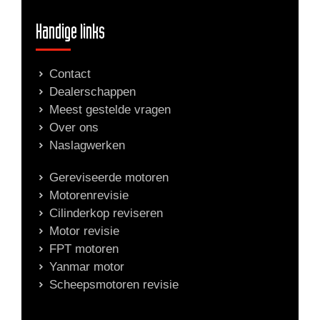
Handige links
Contact
Dealerschappen
Meest gestelde vragen
Over ons
Naslagwerken
Gereviseerde motoren
Motorenrevisie
Cilinderkop reviseren
Motor revisie
FPT motoren
Yanmar motor
Scheepsmotoren revisie