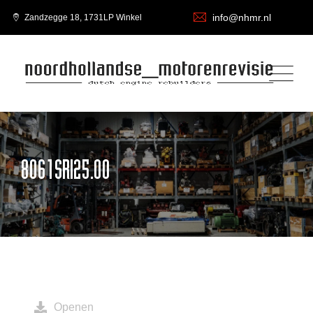
info@nhmr.nl
Zandzegge 18, 1731LP Winkel
8061SRI25.00
Openen