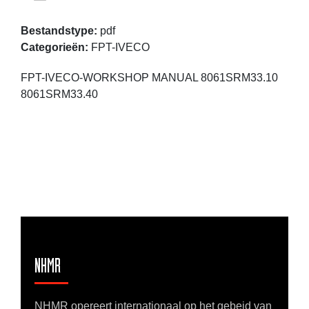
Bestandstype:
pdf
Categorieën:
FPT-IVECO
FPT-IVECO-WORKSHOP MANUAL 8061SRM33.10
8061SRM33.40
NHMR
NHMR opereert internationaal op het gebeid van