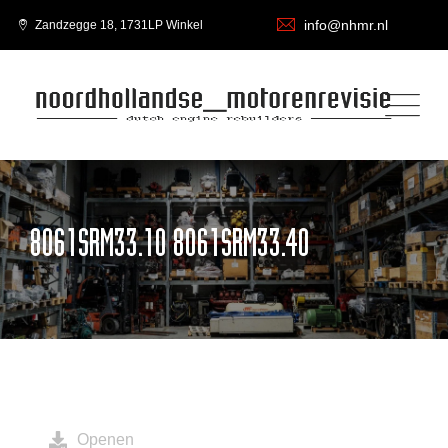
info@nhmr.nl
Zandzegge 18, 1731LP Winkel
8061SRM33.10 8061SRM33.40
Openen