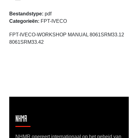
Bestandstype:
pdf
Categorieën:
FPT-IVECO
FPT-IVECO-WORKSHOP MANUAL 8061SRM33.12
8061SRM33.42
NHMR
NHMR opereert internationaal op het gebeid van