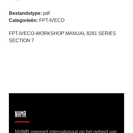
Bestandstype:
pdf
Categorieën:
FPT-IVECO
FPT-IVECO-WORKSHOP MANUAL 8281 SERIES
SECTION 7
NHMR
NHMR opereert internationaal op het gebeid van