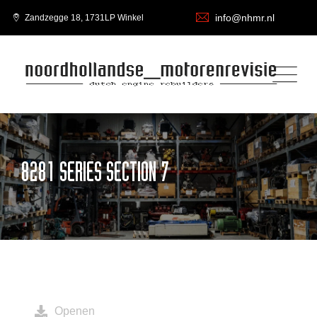
info@nhmr.nl
Zandzegge 18, 1731LP Winkel
8281 SERIES SECTION 7
Openen