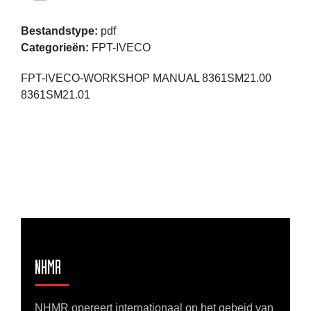
Bestandstype:
pdf
Categorieën:
FPT-IVECO
FPT-IVECO-WORKSHOP MANUAL 8361SM21.00
8361SM21.01
NHMR
NHMR opereert internationaal op het gebeid van