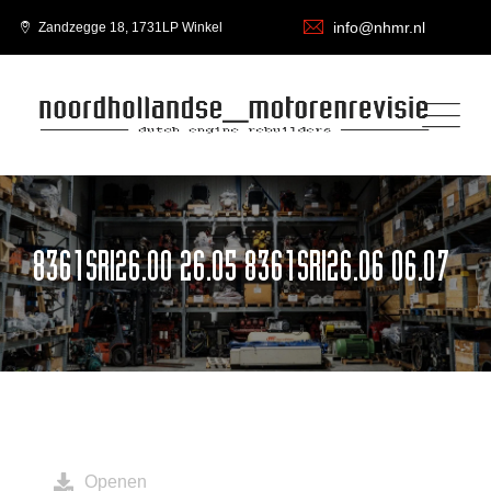
info@nhmr.nl
Zandzegge 18, 1731LP Winkel
8361SRI26.00 26.05 8361SRI26.06 06.07
Openen