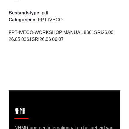
Bestandstype:
pdf
Categorieën:
FPT-IVECO
FPT-IVECO-WORKSHOP MANUAL 8361SRi26.00
26.05 8361SRi26.06 06.07
NHMR
NHMR opereert internationaal op het gebeid van