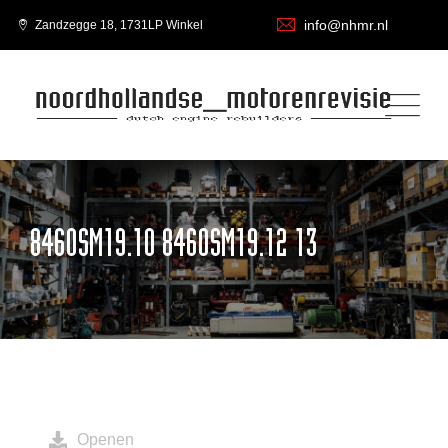
info@nhmr.nl
Zandzegge 18, 1731LP Winkel
8460SM19.10 8460SM19.12 13
Openen