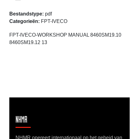
Bestandstype:
pdf
Categorieën:
FPT-IVECO
FPT-IVECO-WORKSHOP MANUAL 8460SM19.10
8460SM19.12 13
NHMR
NHMR opereert internationaal op het gebeid van