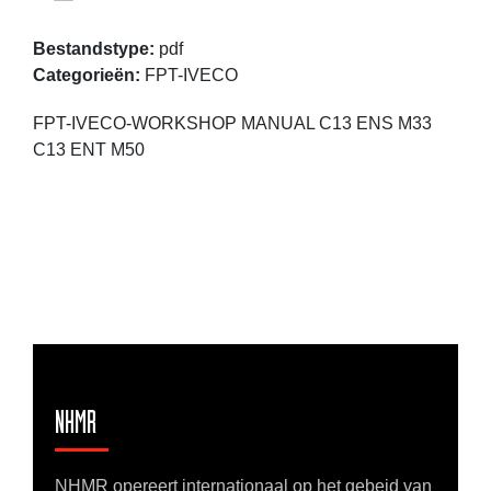
Bestandstype:
pdf
Categorieën:
FPT-IVECO
FPT-IVECO-WORKSHOP MANUAL C13 ENS M33
C13 ENT M50
NHMR
NHMR opereert internationaal op het gebeid van