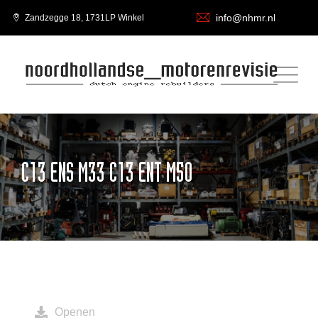
info@nhmr.nl
Zandzegge 18, 1731LP Winkel
C13 ENS M33 C13 ENT M50
Openen