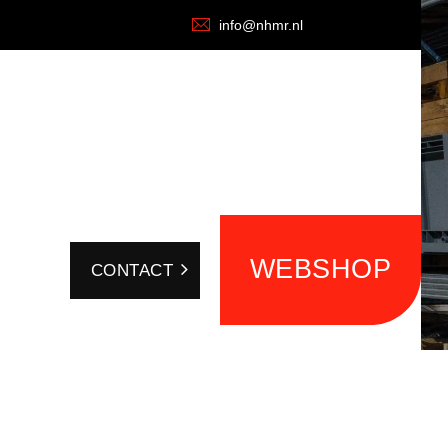
info@nhmr.nl
WEBSHOP
CONTACT