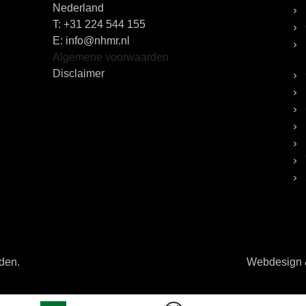
Nederland
T:
+31 224 544 155
E: info@nhmr.nl
Algemene voorwaarden
Disclaimer
uden.
Webdesign &