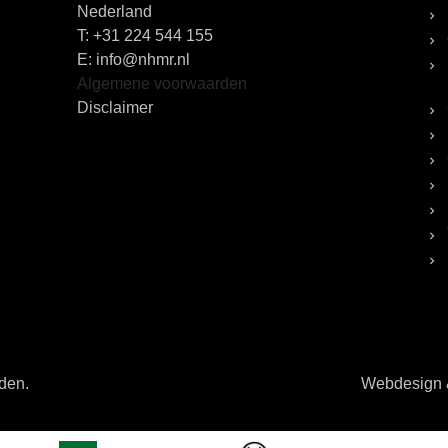
Nederland
T:
+31 224 544 155
E: info@nhmr.nl
Algemene voorwaarden
Disclaimer
uden.
Webdesign &