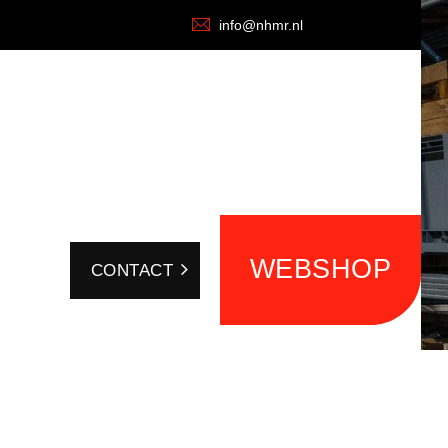
info@nhmr.nl
WEBSHOP
CONTACT