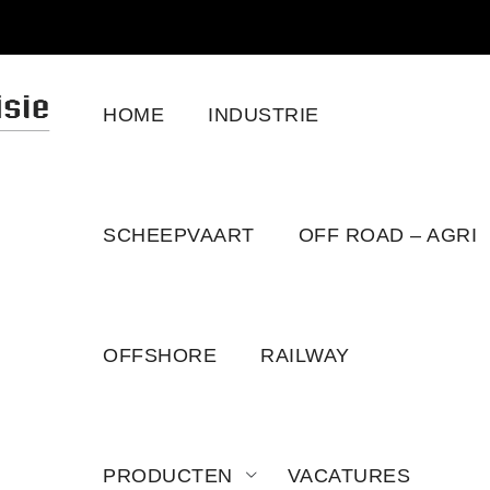
HOME
INDUSTRIE
78
SCHEEPVAART
OFF ROAD – AGRI
OFFSHORE
RAILWAY
PRODUCTEN
VACATURES
 SERIES VEHICLE C78