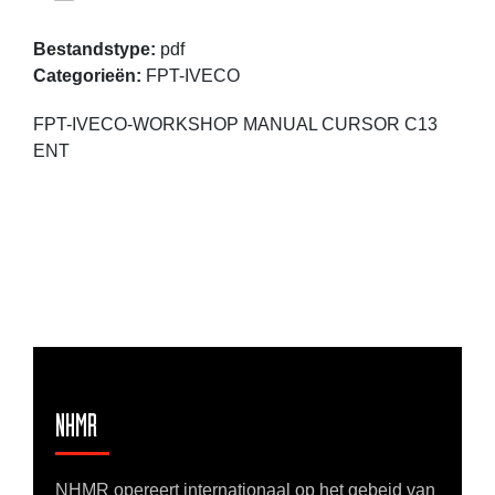
Bestandstype:
pdf
Categorieën:
FPT-IVECO
FPT-IVECO-WORKSHOP MANUAL CURSOR C13
ENT
NHMR
NHMR opereert internationaal op het gebeid van