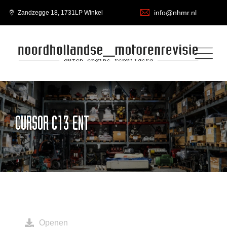
info@nhmr.nl
Zandzegge 18, 1731LP Winkel
CURSOR C13 ENT
Openen