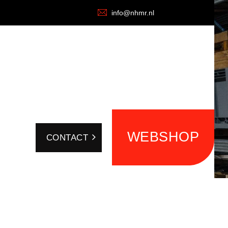
info@nhmr.nl
WEBSHOP
CONTACT