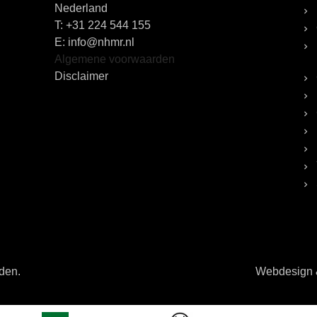
Nederland
T:
+31 224 544 155
E: info@nhmr.nl
Algemene voorwaarden
Disclaimer
uden.
Webdesign &