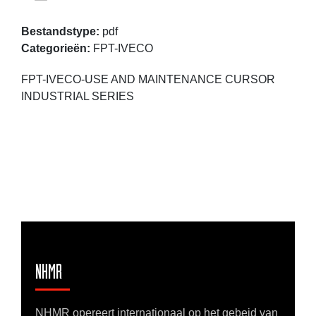
Bestandstype:
pdf
Categorieën:
FPT-IVECO
FPT-IVECO-USE AND MAINTENANCE CURSOR
INDUSTRIAL SERIES
NHMR
NHMR opereert internationaal op het gebeid van