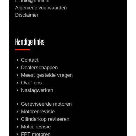
E: info@nhmr.nl
Algemene voorwaarden
Disclaimer
Handige links
Contact
Dealerschappen
Meest gestelde vragen
Over ons
Naslagwerken
Gereviseerde motoren
Motorenrevisie
Cilinderkop reviseren
Motor revisie
FPT motoren