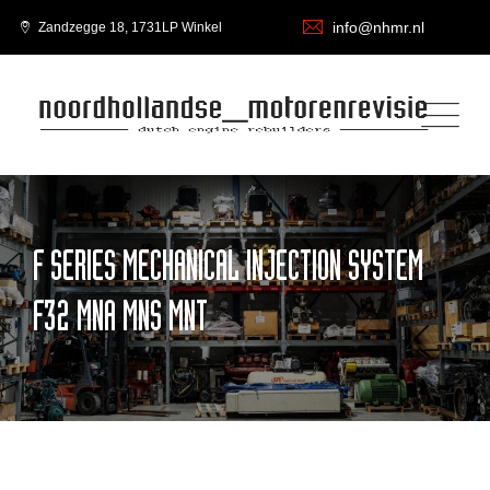
info@nhmr.nl
Zandzegge 18, 1731LP Winkel
F SERIES MECHANICAL INJECTION SYSTEM
F32 MNA MNS MNT