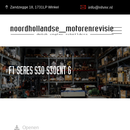
info@nhmr.nl
Zandzegge 18, 1731LP Winkel
F1 SERES S30 S30ENT G
Openen