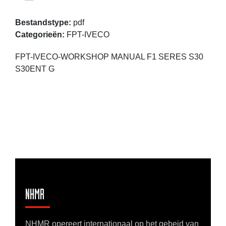
Bestandstype:
pdf
Categorieën:
FPT-IVECO
FPT-IVECO-WORKSHOP MANUAL F1 SERES S30
S30ENT G
NHMR
NHMR opereert internationaal op het gebeid van