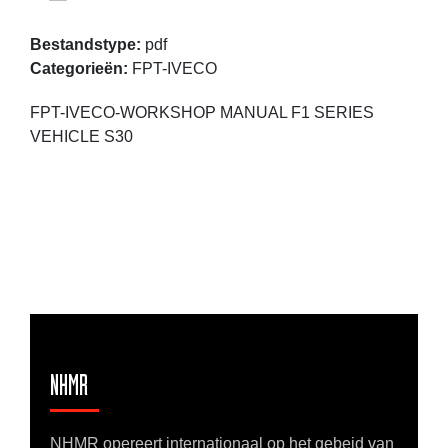
Bestandstype:
pdf
Categorieën:
FPT-IVECO
FPT-IVECO-WORKSHOP MANUAL F1 SERIES
VEHICLE S30
NHMR
NHMR opereert internationaal op het gebeid van