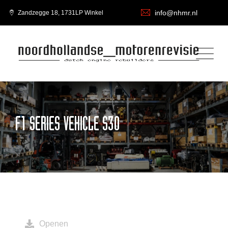
info@nhmr.nl
Zandzegge 18, 1731LP Winkel
F1 SERIES VEHICLE S30
Openen