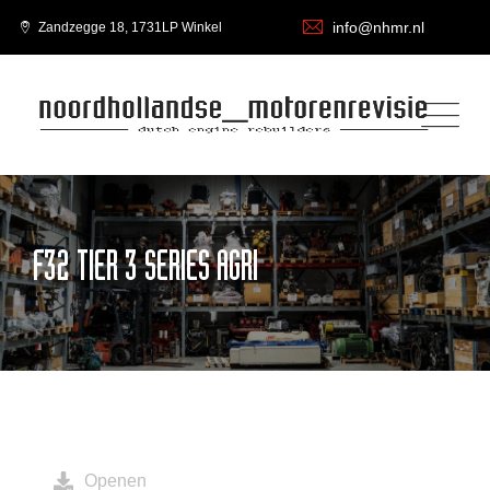
info@nhmr.nl
Zandzegge 18, 1731LP Winkel
F32 TIER 3 SERIES AGRI
Openen