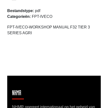
Bestandstype:
pdf
Categorieën:
FPT-IVECO
FPT-IVECO-WORKSHOP MANUAL F32 TIER 3
SERIES AGRI
NHMR
NHMR opereert internationaal op het gebeid van