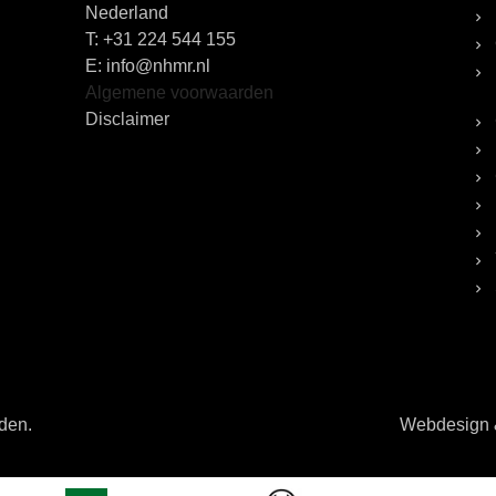
Nederland
T:
+31 224 544 155
E: info@nhmr.nl
Algemene voorwaarden
Disclaimer
uden.
Webdesign &