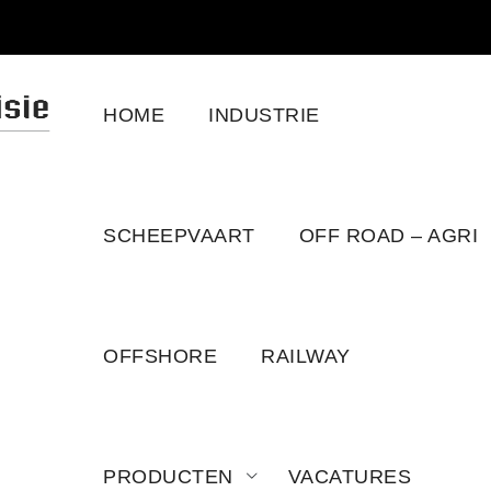
HOME
INDUSTRIE
SCHEEPVAART
OFF ROAD – AGRI
OFFSHORE
RAILWAY
PRODUCTEN
VACATURES
NEF SERIES