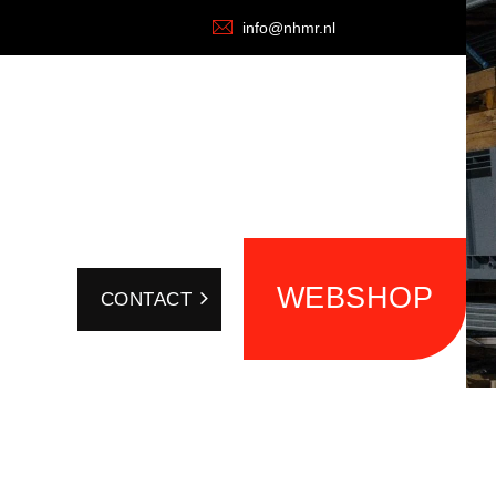
info@nhmr.nl
WEBSHOP
CONTACT