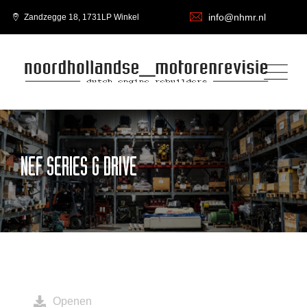
info@nhmr.nl
Zandzegge 18, 1731LP Winkel
NEF SERIES G DRIVE
Openen