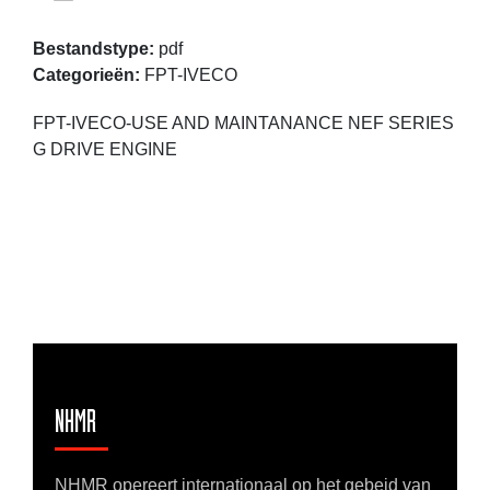
Bestandstype:
pdf
Categorieën:
FPT-IVECO
FPT-IVECO-USE AND MAINTANANCE NEF SERIES
G DRIVE ENGINE
NHMR
NHMR opereert internationaal op het gebeid van