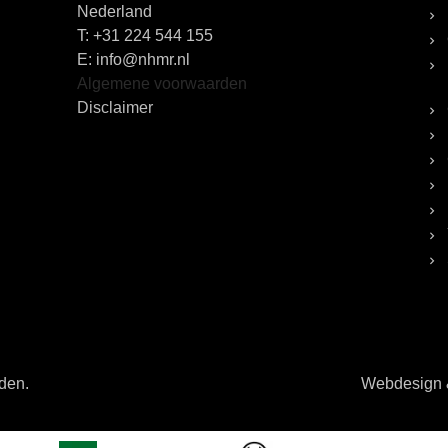
Nederland
T:
+31 224 544 155
E: info@nhmr.nl
Algemene voorwaarden
Disclaimer
uden.
Webdesign &