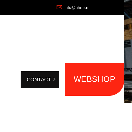
info@nhmr.nl
WEBSHOP
CONTACT