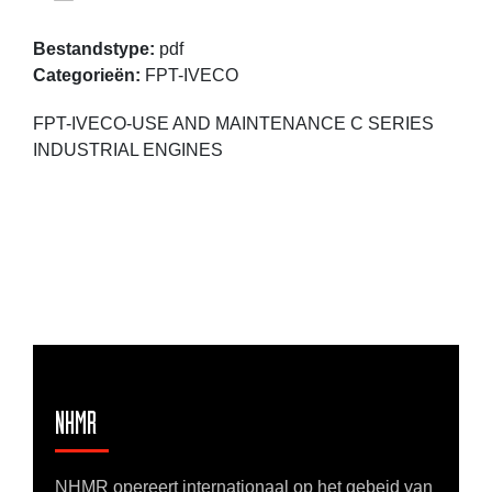
Bestandstype:
pdf
Categorieën:
FPT-IVECO
FPT-IVECO-USE AND MAINTENANCE C SERIES
INDUSTRIAL ENGINES
NHMR
NHMR opereert internationaal op het gebeid van