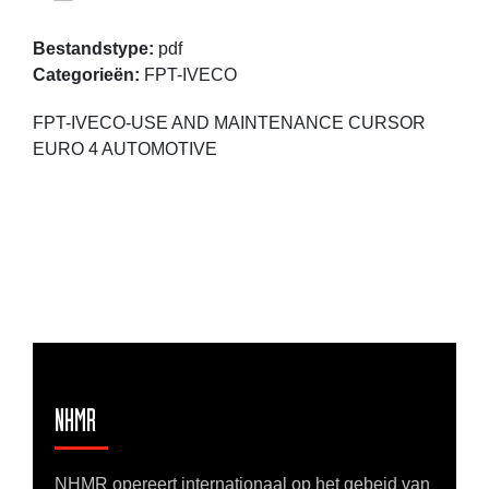
Bestandstype:
pdf
Categorieën:
FPT-IVECO
FPT-IVECO-USE AND MAINTENANCE CURSOR
EURO 4 AUTOMOTIVE
NHMR
NHMR opereert internationaal op het gebeid van