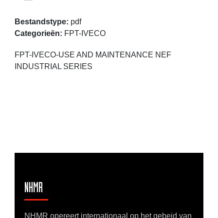
Bestandstype:
pdf
Categorieën:
FPT-IVECO
FPT-IVECO-USE AND MAINTENANCE NEF
INDUSTRIAL SERIES
NHMR
NHMR opereert internationaal op het gebeid van