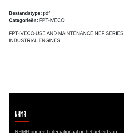
Bestandstype:
pdf
Categorieën:
FPT-IVECO
FPT-IVECO-USE AND MAINTENANCE NEF SERIES
INDUSTRIAL ENGINES
NHMR
NHMR opereert internationaal op het gebeid van