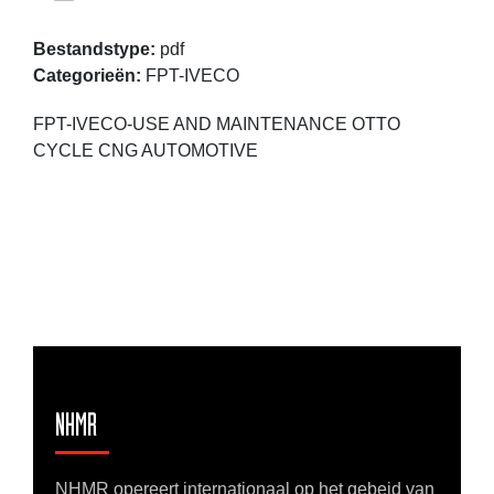
Bestandstype:
pdf
Categorieën:
FPT-IVECO
FPT-IVECO-USE AND MAINTENANCE OTTO
CYCLE CNG AUTOMOTIVE
NHMR
NHMR opereert internationaal op het gebeid van