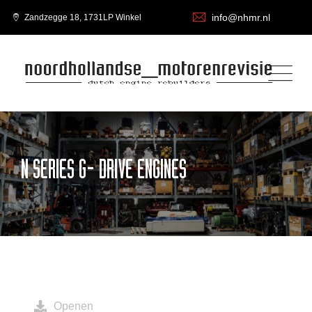
info@nhmr.nl
Zandzegge 18, 1731LP Winkel
N SERIES G- DRIVE ENGINES
Openen