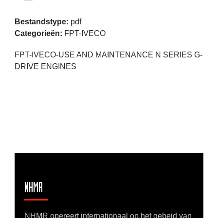
Bestandstype:
pdf
Categorieën:
FPT-IVECO
FPT-IVECO-USE AND MAINTENANCE N SERIES G-
DRIVE ENGINES
NHMR
NHMR opereert internationaal op het gebeid van