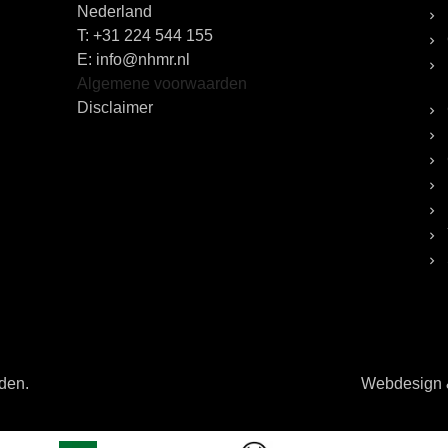
Nederland
T:
+31 224 544 155
E: info@nhmr.nl
Algemene voorwaarden
Disclaimer
uden.
Webdesign &