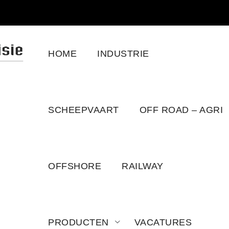
HOME
INDUSTRIE
SCHEEPVAART
OFF ROAD – AGRI
OFFSHORE
RAILWAY
PRODUCTEN
VACATURES
 DRIVE N45 N67