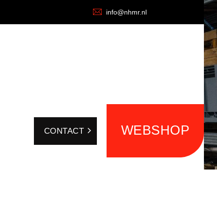
info@nhmr.nl
WEBSHOP
CONTACT