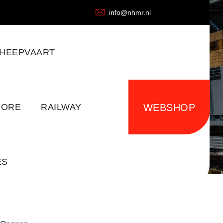
info@nhmr.nl
HEEPVAART
HORE
RAILWAY
WEBSHOP
ES