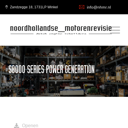
info@nhmr.nl
Zandzegge 18, 1731LP Winkel
S8000 SERIES POWER GENERATION
Openen