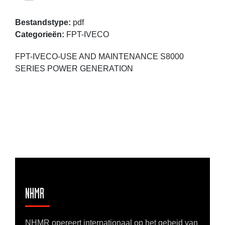
Bestandstype:
pdf
Categorieën:
FPT-IVECO
FPT-IVECO-USE AND MAINTENANCE S8000
SERIES POWER GENERATION
NHMR
NHMR opereert internationaal op het gebeid van