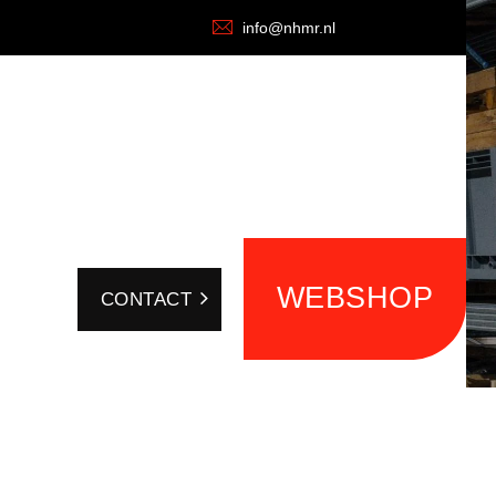
info@nhmr.nl
WEBSHOP
CONTACT