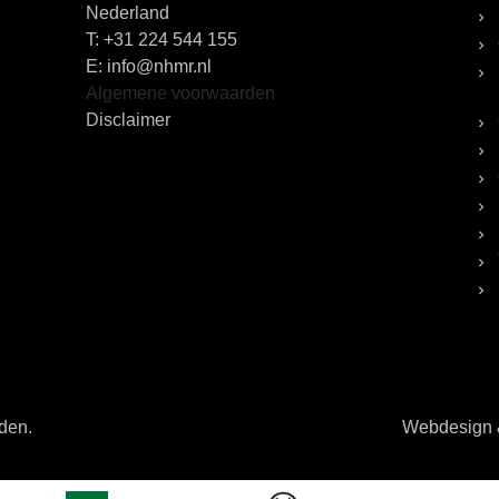
Nederland
T:
+31 224 544 155
E: info@nhmr.nl
Algemene voorwaarden
Disclaimer
uden.
Webdesign &