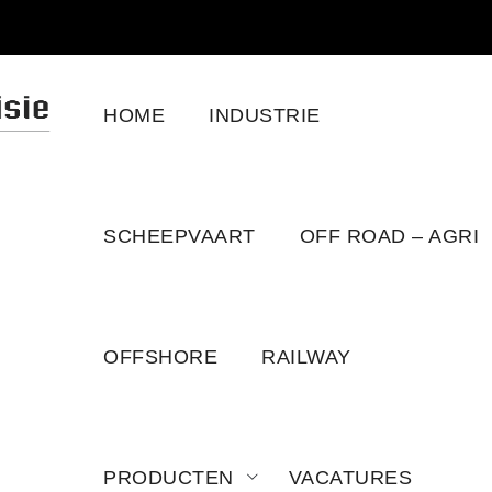
HOME
INDUSTRIE
SCHEEPVAART
OFF ROAD – AGRI
OFFSHORE
RAILWAY
PRODUCTEN
VACATURES
NT M75 M11 M12